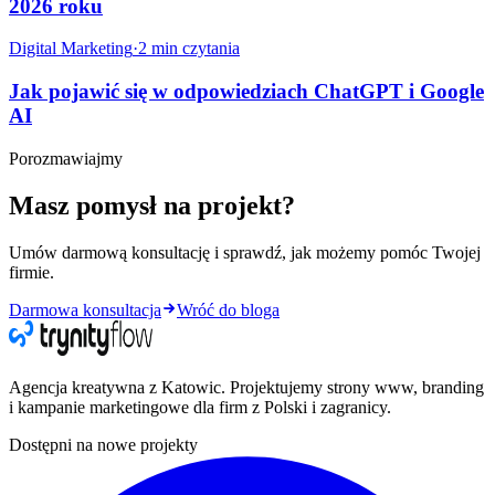
2026 roku
Digital Marketing
·
2
min czytania
Jak pojawić się w odpowiedziach ChatGPT i Google
AI
Porozmawiajmy
Masz pomysł na projekt?
Umów darmową konsultację i sprawdź, jak możemy pomóc Twojej
firmie.
Darmowa konsultacja
Wróć do bloga
Agencja kreatywna z Katowic. Projektujemy strony www, branding
i kampanie marketingowe dla firm z Polski i zagranicy.
Dostępni na nowe projekty