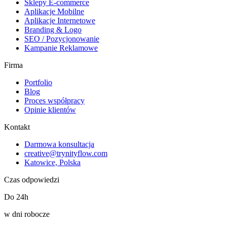
Sklepy E-commerce
Aplikacje Mobilne
Aplikacje Internetowe
Branding & Logo
SEO / Pozycjonowanie
Kampanie Reklamowe
Firma
Portfolio
Blog
Proces współpracy
Opinie klientów
Kontakt
Darmowa konsultacja
creative@trynityflow.com
Katowice, Polska
Czas odpowiedzi
Do 24h
w dni robocze